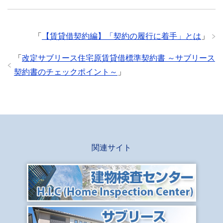
「
【賃貸借契約編】「契約の履行に着手」とは
」
「
改定サブリース住宅原賃貸借標準契約書 ～サブリース
契約書のチェックポイント～
」
関連サイト