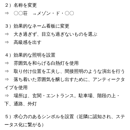
２）名称を変更
⇒ 〇〇荘 →メゾン・ド・〇〇
３）効果的なネーム看板に変更
⇒ 大き過ぎず、目立ち過ぎないものを選ぶ
⇒ 高級感を出す
４）効果的な照明を設置
⇒ 雰囲気を和らげる白熱灯を使用
⇒ 取り付け位置を工夫し、間接照明のような演出を行う
⇒ 落ち着いた雰囲気を醸し出すために、アンティークタ
イプを使用
⇒ 場所は、玄関・エントランス。駐車場、階段の上・
下、通路、外灯
５）求心力のあるシンボルを設置（近隣に認知され、ステ
ータス化に繋がる）