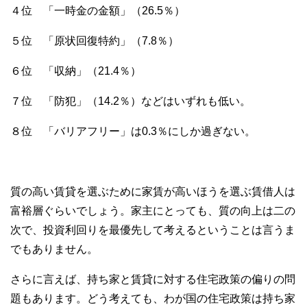
４位 「一時金の金額」（26.5％）
５位 「原状回復特約」（7.8％）
６位 「収納」（21.4％）
７位 「防犯」（14.2％）などはいずれも低い。
８位 「バリアフリー」は0.3％にしか過ぎない。
質の高い賃貸を選ぶために家賃が高いほうを選ぶ賃借人は
富裕層ぐらいでしょう。家主にとっても、質の向上は二の
次で、投資利回りを最優先して考えるということは言うま
でもありません。
さらに言えば、持ち家と賃貸に対する住宅政策の偏りの問
題もあります。どう考えても、わが国の住宅政策は持ち家