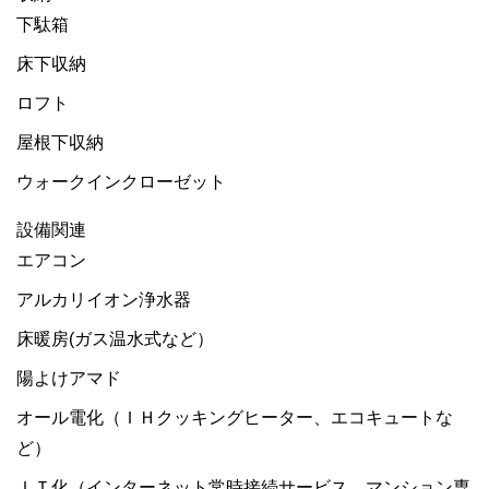
下駄箱
床下収納
ロフト
屋根下収納
ウォークインクローゼット
設備関連
エアコン
アルカリイオン浄水器
床暖房(ガス温水式など）
陽よけアマド
オール電化（ＩＨクッキングヒーター、エコキュートな
ど）
ＩＴ化（インターネット常時接続サービス、マンション専