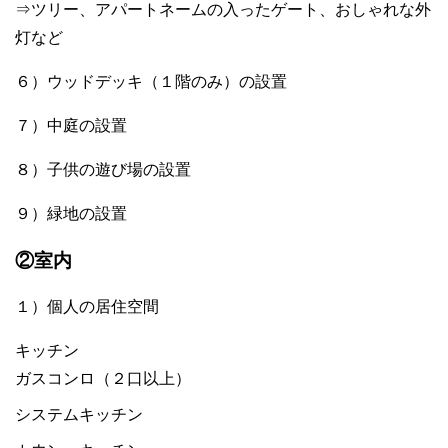
⇒ツリー、アパートネームの入ったゲート、おしゃれな外
灯など
６）ウッドデッキ（１階のみ）の設置
７）中庭の設置
８）子供の遊び場の設置
９）緑地の設置
②室内
１）個人の居住空間
キッチン
ガスコンロ（２口以上）
システムキッチン